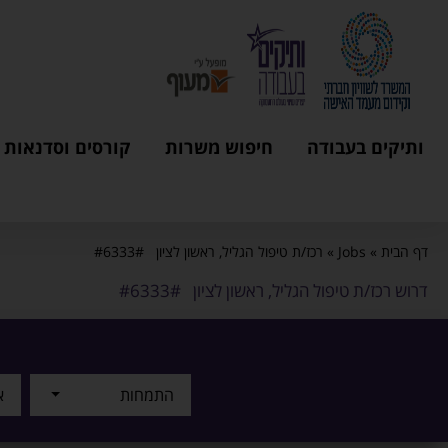
ותיקים בעבודה
חיפוש משרות
קורסים וסדנאות
דף הבית
»
Jobs
»
רכז/ת טיפול הגליל, ראשון לציון #6333#
דרוש רכז/ת טיפול הגליל, ראשון לציון #6333#
התמחות
א