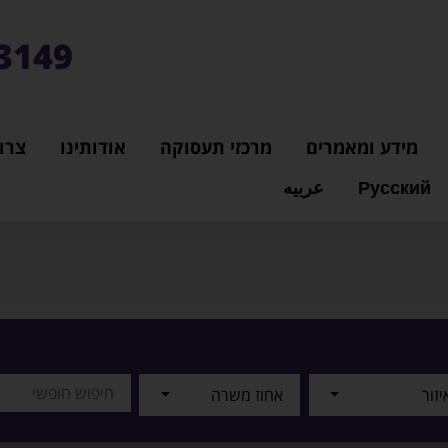
3149*
מידע ומאמרים
מרכזי תעסוקה
אודותינו
צרו
Русский
عربيه
יזור
אחוז משרה