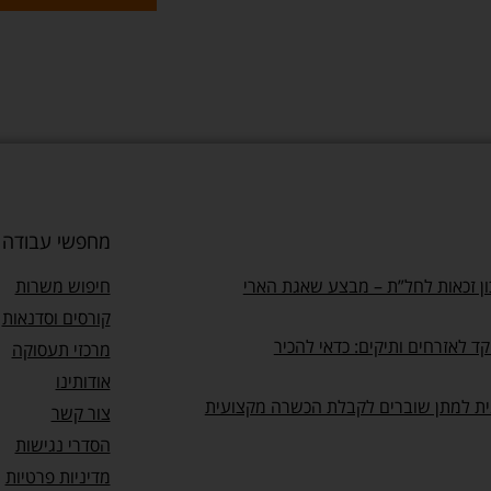
מחפשי עבודה
ן זכאות לחל”ת – מבצע שאגת הארי
חיפוש משרות
קורסים וסדנאות
ד לאזרחים ותיקים: כדאי להכיר
מרכזי תעסוקה
אודותינו
ית למתן שוברים לקבלת הכשרה מקצועית
צור קשר
הסדרי נגישות
מדיניות פרטיות