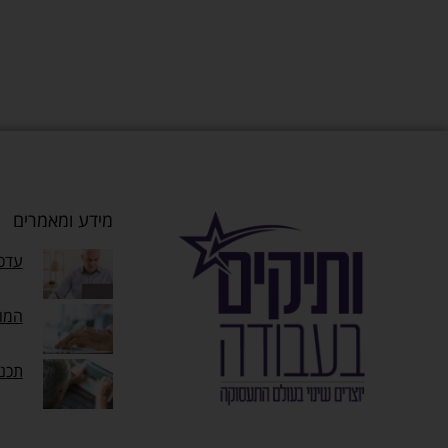
מידע ומאמרים
עדכו
המוק
תכנ