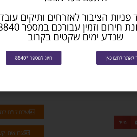
 פניות הציבור לאזרחים ותיקים עובד
שנדע ימים שקטים בקרוב
ולקדם אנשים עם מוגבלויות.
לאתר לחצו כאן
חיוג למספר *8840
שלח קו"ח למ
מייל
צרו איתי ק