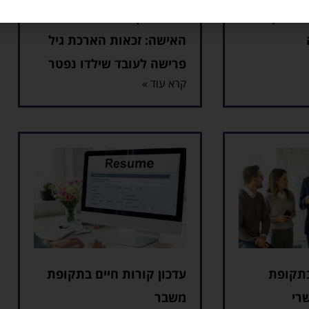
 ותיקים
חברתי וקידום מעמד
האישה: זכאות הארכת גיל
פרישה לעובד שילדו נפטר
קרא עוד »
תקופת
עדכון קורות חיים בתקופת
רי
משבר