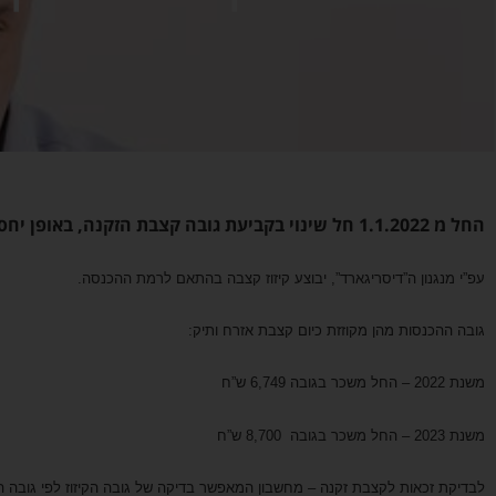
החל מ 1.1.2022 חל שינוי בקביעת גובה קצבת הזקנה, באופן יחסי לגובה ההכנסה של אזרח ותיק.
עפ”י מנגנון ה”דיסריגארד”, יבוצע קיזוז קצבה בהתאם לרמת ההכנסה.
גובה ההכנסות מהן מקוזזת כיום קצבת אזרח ותיק:
משנת 2022 – החל משכר בגובה 6,749 ש”ח
משנת 2023 – החל משכר בגובה 8,700 ש”ח
לבדיקת זכאות לקצבת זקנה – מחשבון המאפשר בדיקה של גובה הקיזוז לפי גובה 