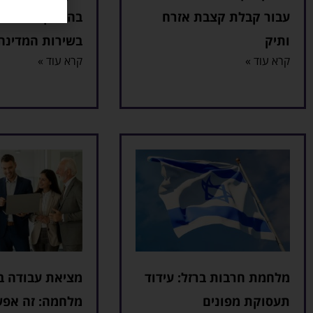
עבור קבלת קצבת אזרח
בהעסקת אזרחים
ותיק
בשירות המדינה
קרא עוד »
קרא עוד »
מלחמת חרבות ברזל: עידוד
מציאת עבודה ב
תעסוקת מפונים
מלחמה: זה אפש