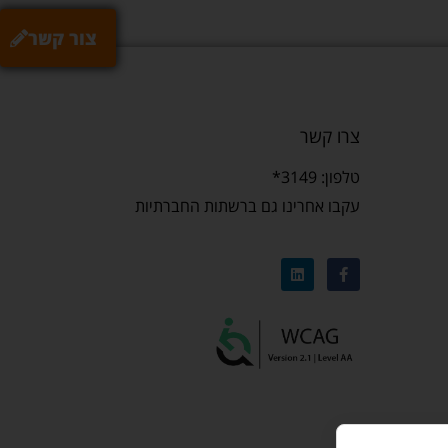
צור קשר
צרו קשר
טלפון: 3149*
עקבו אחרינו גם ברשתות החברתיות