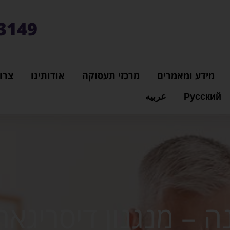
3149*
מידע ומאמרים
מרכזי תעסוקה
אודותינו
צרו
Русский
عربيه
– מנגנון דיסריגאר