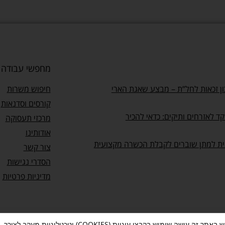
מחפשי עבודה
ן זכאות לחל”ת – מבצע שאגת הארי
חיפוש משרות
קורסים וסדנאות
ד לאזרחים ותיקים: כדאי להכיר
מרכזי תעסוקה
אודותינו
ית למתן שוברים לקבלת הכשרה מקצועית
צור קשר
הסדרי נגישות
מדיניות פרטיות
מעוף עושה שימוש באתר זה עושה שימוש בקבצי עוגיות (COOKIES) וטכנולוגיות מעקב לצורך