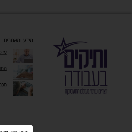
מידע ומאמרים
עדכו
המוק
תכנ