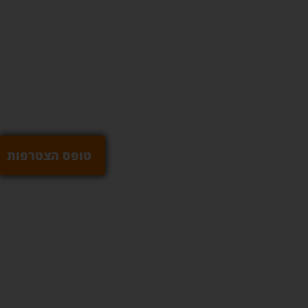
טופס הצטרפות