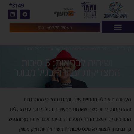
3149*
מעסיקים? לחצו פה!
דף הבית
»
ושיהיה לבריאות: 5 סיבות המצדיקות עבודה בגיל מבוגר
ושיהיה לבריאות: 5 סיבות
המצדיקות עבודה בגיל מבוגר
העבודה היא חלק מהחיים שלנו וכך גם תהליכי ההתבגרות
וההזדקנות. בדיוק כשם שאנחנו ממשיכים בגיל מבוגר עם הרגלים
התורמים לנו למצב הרוח, לתפקוד היום יומי ולבריאות הגוף והנפש,
כך גם ניתן למצוא לא מעט סיבות להמשיך ולהיות חלק משוק