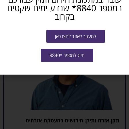
במספר 8840* שנדע ימים שקטים
עדכון תקרת שכר מעבודה עבור קבלת קצבת
בקרוב
אזרח ותיק
קרא עוד »
למעבר לאתר לחצו כאן
חיוג למספר *8840
תקן אזרח ותיק: חידושים בהעסקת אזרחים