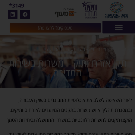
3149*
מעסיקים? לחצו פה!
דף הבית
»
תקן אזרח ותיק – משרות בשירות המדינה
תקן אזרח ותיק – משרות בשירות
המדינה
לאור השאיפה לשלב את אוכלוסיית המבוגרים בשוק העבודה,
ובמסגרת תהליך איוש משרות בתקנים המיועדים לאזרחים ותיקים,
הוקצו תקנים למשרות רלוונטיות במשרדי הממשלה וביחידות הסמך.
מהן משרות בתקן אזרח ותיק?
מדובר במשרות המיועדות לאיוש על