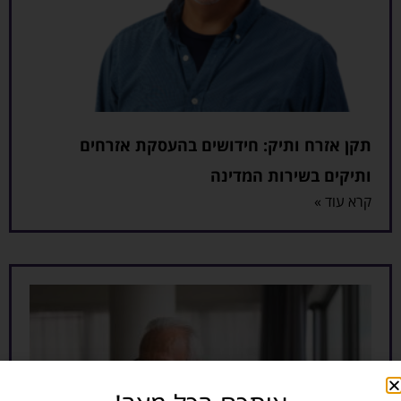
תקן אזרח ותיק: חידושים בהעסקת אזרחים
ותיקים בשירות המדינה
קרא עוד »